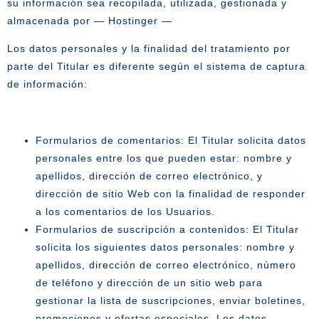
su información sea recopilada, utilizada, gestionada y
almacenada por — Hostinger —
Los datos personales y la finalidad del tratamiento por
parte del Titular es diferente según el sistema de captura
de información:
Formularios de comentarios: El Titular solicita datos
personales entre los que pueden estar: nombre y
apellidos, dirección de correo electrónico, y
dirección de sitio Web con la finalidad de responder
a los comentarios de los Usuarios.
Formularios de suscripción a contenidos: El Titular
solicita los siguientes datos personales: nombre y
apellidos, dirección de correo electrónico, número
de teléfono y dirección de un sitio web para
gestionar la lista de suscripciones, enviar boletines,
promociones y ofertas especiales. Los datos